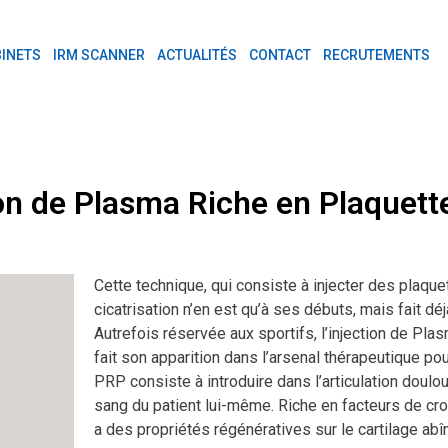
INETS
IRM SCANNER
ACTUALITÉS
CONTACT
RECRUTEMENTS
tion de Plasma Riche en Plaquet
Cette technique, qui consiste à injecter des plaque
cicatrisation n’en est qu’à ses débuts, mais fait dé
Autrefois réservée aux sportifs, l’injection de Pl
fait son apparition dans l’arsenal thérapeutique pour 
PRP consiste à introduire dans l’articulation doul
sang du patient lui-même. Riche en facteurs de cr
a des propriétés régénératives sur le cartilage abî