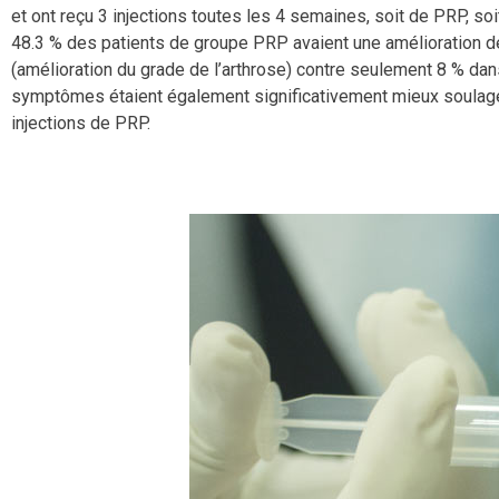
et ont reçu 3 injections toutes les 4 semaines, soit de PRP, soi
48.3 % des patients de groupe PRP avaient une amélioration de
(amélioration du grade de l’arthrose) contre seulement 8 % dan
symptômes étaient également significativement mieux soulagé
injections de PRP.