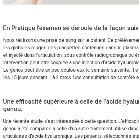
En Pratique l’examen se déroule de la façon suiv
Nous réalisons une prise de sang sur le patient. Ce prélèvemen
les globules rouges des plaquettes contenues dans le plasma,
et injecté dans l’articulation, sous contrôle radiographique ou 
intervention peut être couplée à une injection d’acide hyaluro
Le genou peut être un peu douloureux la semaine suivante. Il es
les 15 jours pendant 1 à 2 mois. Une consultation de contrôle e
Une efficacité supérieure à celle de l’acide hyal
genou.
Une récente étude s’est intéressée à cette question. L’efficacit
genou a été comparée à celle d’un autre traitement utilisé dans c
articulaires d’acide hyaluronique. Les patients sélectionnés ét