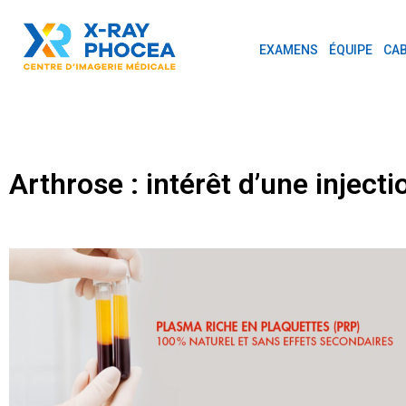
EXAMENS
ÉQUIPE
CAB
Arthrose : intérêt d’une injec