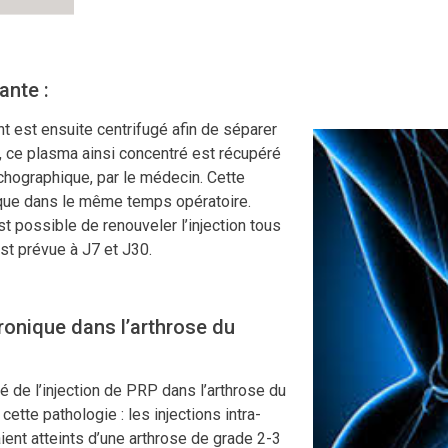
ante :
t est ensuite centrifugé afin de séparer
 ce plasma ainsi concentré est récupéré
échographique, par le médecin. Cette
nique dans le même temps opératoire.
t possible de renouveler l’injection tous
st prévue à J7 et J30.
uronique dans l’arthrose du
é de l’injection de PRP dans l’arthrose du
ette pathologie : les injections intra-
aient atteints d’une arthrose de grade 2-3