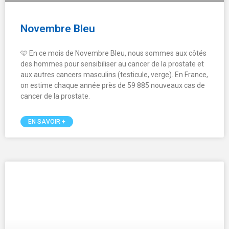
Fermeture définitive du centre
d’imagerie MONTGRAND
Chers patients,
Nous vous informons que le centre d’imagerie médicale
Montgrand, situé au cœur du 6ᵉ arrondissement de
Marseille, fermera définitivement ses portes le vendredi
31 octobre 2025.
EN SAVOIR +