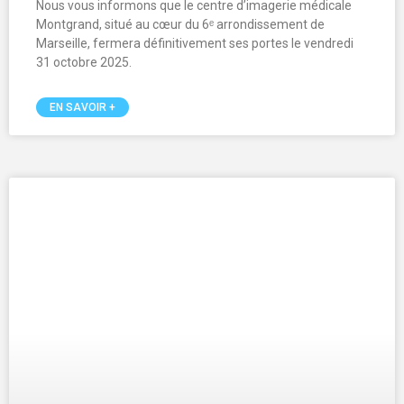
Arthrose : intérêt d’une injection de
Plasma Riche en Plaquettes (PRP)
Cette technique, qui consiste à injecter des plaquettes
pour accélérer la cicatrisation n’en est qu’à ses débuts,