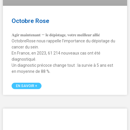
Offre d’emploi
Xray Phocea recrute son/sa Responsable Ressources
Humaines !
Vous êtes passionné·e par les RH et avez une solide
expérience en environnement médical ? Rejoignez un
groupe en pleine expansion dans le domaine de l’imagerie
médicale !