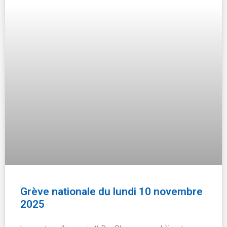
interventionnels.
EN SAVOIR +