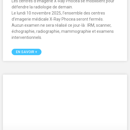
Novembre Bleu
🩵 En ce mois de Novembre Bleu, nous sommes aux côtés