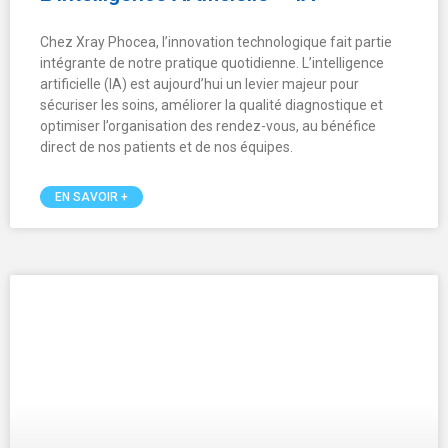
Ouverture samedi matin
Afin de répondre aux besoins croissants de nos patients et
de nos prescripteurs, Xray Phocea élargit ses plages
d’ouverture et propose désormais, dans plusieurs cabinets
du groupe, une activité le samedi matin de 8h à 12h.
EN SAVOIR +