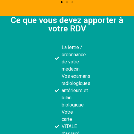
Ce que vous devez apporter à
votre RDV
La lettre /
ordonnance
de votre
médecin.
Vos examens
radiologiques
antérieurs et
bilan
biologique
Votre
carte
VITALE
d’assuré