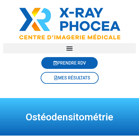
PRENDRE RDV
MES RÉSULTATS
Ostéodensitométrie