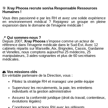
🎯
Xray Phoce
a recrute son/sa Responsable Ressources
Humaines !
Vous êtes passionné·e par les RH et avez une solide expérience
en environnement médical ? Rejoignez un groupe en pleine
expansion dans le domaine de l’imagerie médicale !
📍
Qui sommes-nous ?
Depuis 2007,
Xray Phocea
s’impose comme un acteur de
référence dans l’imagerie médicale dans le Sud-Est. Avec 12
cabinets répartis sur Marseille, Aix, Brignoles, Cassis, Gardanne
et Venelles, nous comptons aujourd’hui 25 médecins, 25
manipulateurs, 3 aides-soignantes et plus de 60 secrétaires
médicales.
👥
Vos missions clés
En véritable partenaire de la Direction, vous :
Pilotez la stratégie RH et managez une petite équipe
Supervisez les recrutements, la paie, les entretiens
individuels et la gestion administrative
Assurez la conformité juridique (droit du travail, contentieux,
évolutions légales)
Coordonnez les actions RH avec les référents