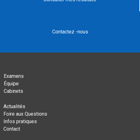
Contactez -nous
Examens
Équipe
Cabinets
Actualités
Foire aux Questions
Infos pratiques
Contact