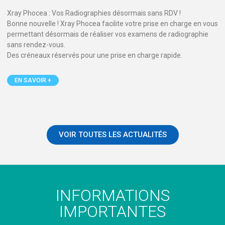
Xray Phocea : Vos Radiographies désormais sans RDV !
Bonne nouvelle ! Xray Phocea facilite votre prise en charge en vous
permettant désormais de réaliser vos examens de radiographie
sans rendez-vous.
Des créneaux réservés pour une prise en charge rapide.
EN SAVOIR +
VOIR TOUTES LES ACTUALITÉS
INFORMATIONS
IMPORTANTES