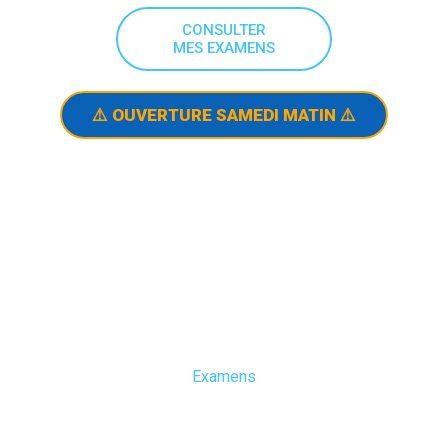
CONSULTER
MES EXAMENS
⚠️ OUVERTURE SAMEDI MATIN ⚠️
Examens